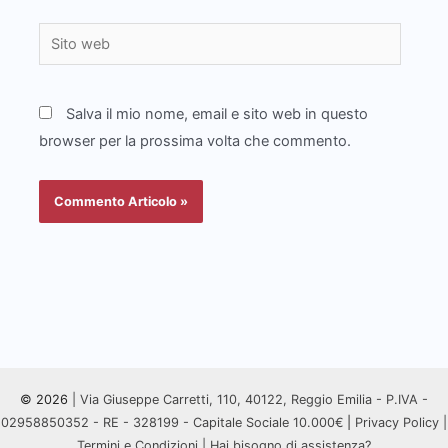
Sito
web
Salva il mio nome, email e sito web in questo
browser per la prossima volta che commento.
© 2026
| Via Giuseppe Carretti, 110, 40122, Reggio Emilia - P.IVA -
02958850352 - RE - 328199 - Capitale Sociale 10.000€
|
Privacy Policy
|
Termini e Condizioni
|
Hai bisogno di assistenza?